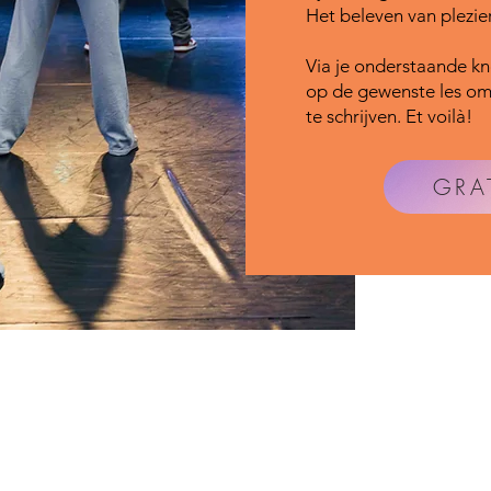
Het beleven van plezie
Via je onderstaande kno
op de gewenste les om 
te schrijven. Et voilà!
GRA