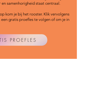
r en samenhorigheid staat centraal.
p kom je bij het rooster. Klik vervolgens
een gratis proefles te volgen of om je in
TIS PROEFLES