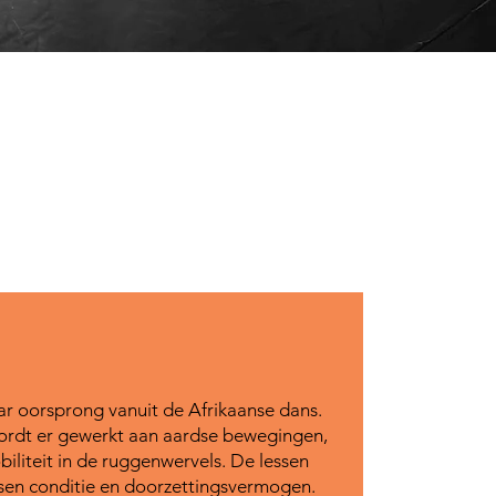
aar oorsprong vanuit de Afrikaanse dans.
ordt er gewerkt aan aardse bewegingen,
iliteit in de ruggenwervels. De lessen
isen conditie en doorzettingsvermogen.