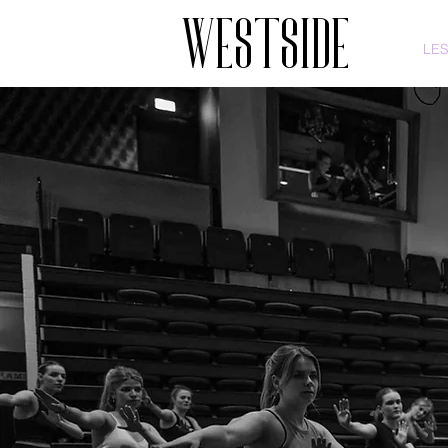
WESTSIDE
LE