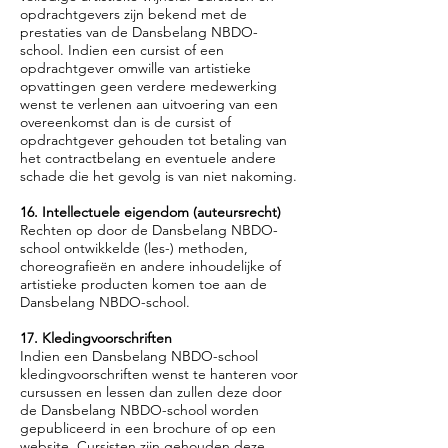
opdrachtgevers zijn bekend met de
prestaties van de Dansbelang NBDO-
school. Indien een cursist of een
opdrachtgever omwille van artistieke
opvattingen geen verdere medewerking
wenst te verlenen aan uitvoering van een
overeenkomst dan is de cursist of
opdrachtgever gehouden tot betaling van
het contractbelang en eventuele andere
schade die het gevolg is van niet nakoming.
16. Intellectuele eigendom (auteursrecht)
Rechten op door de Dansbelang NBDO-
school ontwikkelde (les-) methoden,
choreografieën en andere inhoudelijke of
artistieke producten komen toe aan de
Dansbelang NBDO-school.
17. Kledingvoorschriften
Indien een Dansbelang NBDO-school
kledingvoorschriften wenst te hanteren voor
cursussen en lessen dan zullen deze door
de Dansbelang NBDO-school worden
gepubliceerd in een brochure of op een
website. Cursisten zijn gehouden deze