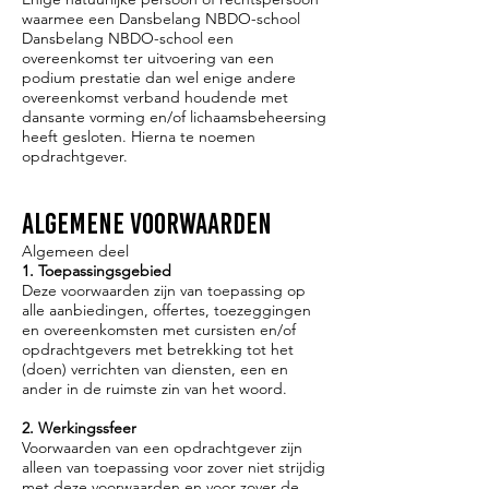
waarmee een Dansbelang NBDO-school
Dansbelang NBDO-school een
overeenkomst ter uitvoering van een
podium prestatie dan wel enige andere
overeenkomst verband houdende met
dansante vorming en/of lichaamsbeheersing
heeft gesloten. Hierna te noemen
opdrachtgever.
ALGEMENE VOORWAARDEN
Algemeen deel
1. Toepassingsgebied
Deze voorwaarden zijn van toepassing op
alle aanbiedingen, offertes, toezeggingen
en overeenkomsten met cursisten en/of
opdrachtgevers met betrekking tot het
(doen) verrichten van diensten, een en
ander in de ruimste zin van het woord.
2. Werkingssfeer
Voorwaarden van een opdrachtgever zijn
alleen van toepassing voor zover niet strijdig
met deze voorwaarden en voor zover de