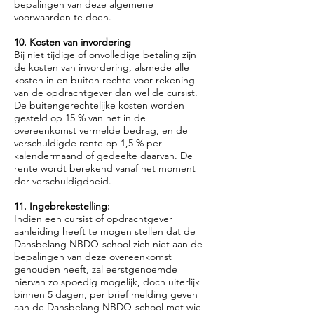
bepalingen van deze algemene
voorwaarden te doen.
10. Kosten van invordering
Bij niet tijdige of onvolledige betaling zijn
de kosten van invordering, alsmede alle
kosten in en buiten rechte voor rekening
van de opdrachtgever dan wel de cursist.
De buitengerechtelijke kosten worden
gesteld op 15 % van het in de
overeenkomst vermelde bedrag, en de
verschuldigde rente op 1,5 % per
kalendermaand of gedeelte daarvan. De
rente wordt berekend vanaf het moment
der verschuldigdheid.
11. Ingebrekestelling:
Indien een cursist of opdrachtgever
aanleiding heeft te mogen stellen dat de
Dansbelang NBDO-school zich niet aan de
bepalingen van deze overeenkomst
gehouden heeft, zal eerstgenoemde
hiervan zo spoedig mogelijk, doch uiterlijk
binnen 5 dagen, per brief melding geven
aan de Dansbelang NBDO-school met wie