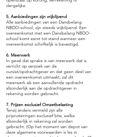
openstaat op korting, verrekening of
dergelijke.
5. Aanbiedingen zijn vrijblijvend
Alle aanbiedingen van een Dansbelang
NBDO-school, zijn steeds vrijblijvend. Een
overeenkomst met een Dansbelang NBDO-
school komt eerst tot stand wanneer een
overeenkomst schriftelijk is bevestigd.
6. Meerwerk
In geval dat sprake is van meerwerk dat is
verricht op verzoek van de
cursist/opdrachtgever en dat geen deel van
een overeenkomst uitmaakt, zal dit
meerwerk als een aanvullende opdracht
afzonderlijk aan de opdrachtgever in
rekening worden gebracht.
7. Prijzen exclusief Omzetbelasting
Tenzij anders vermeld zijn alle
prijsnoteringen exclusief btw, welke
afzonderlijk in rekening zal worden
gebracht. (Op het moment van depot van
deze algemene voorwaarden is les in