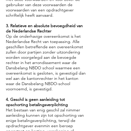
gebruiker van deze voorwaarden de
voorwaarden van een opdrachtgever
schriftelijk heeft aanvaard.
3. Relatieve en absolute bevoegdheid van
de Nederlandse Rechter
Op de onderhavige overeenkomst is het
Nederlandse Recht van toepassing. Alle
geschillen betreffende een overeenkomst
zullen door partijen zonder uitzondering
worden voorgelegd aan de bevoegde
rechter in het arrondissement waar de
Dansbelang NBDO school waarmee een
overeenkomst is gesloten, is gevestigd dan
wel aan de kantonrechter in het kanton
waar de Dansbelang NBDO-school
voornoemd, is gevestigd.
4. Geschil is geen aanleiding tot
opschorting betalingsverplichting
Het bestaan van enig geschil zal nimmer
aanleiding kunnen zijn tot opschorting van
enige betalingsverplichting, terwijl de
opdrachtgever evenmin een beroep