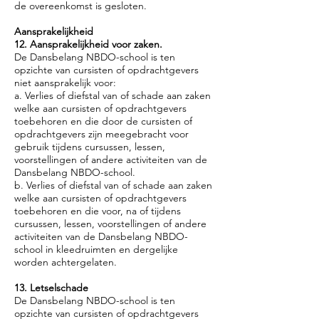
de overeenkomst is gesloten.
Aansprakelijkheid
12. Aansprakelijkheid voor zaken.
De Dansbelang NBDO-school is ten
opzichte van cursisten of opdrachtgevers
niet aansprakelijk voor:
a. Verlies of diefstal van of schade aan zaken
welke aan cursisten of opdrachtgevers
toebehoren en die door de cursisten of
opdrachtgevers zijn meegebracht voor
gebruik tijdens cursussen, lessen,
voorstellingen of andere activiteiten van de
Dansbelang NBDO-school.
b. Verlies of diefstal van of schade aan zaken
welke aan cursisten of opdrachtgevers
toebehoren en die voor, na of tijdens
cursussen, lessen, voorstellingen of andere
activiteiten van de Dansbelang NBDO-
school in kleedruimten en dergelijke
worden achtergelaten.
13. Letselschade
De Dansbelang NBDO-school is ten
opzichte van cursisten of opdrachtgevers