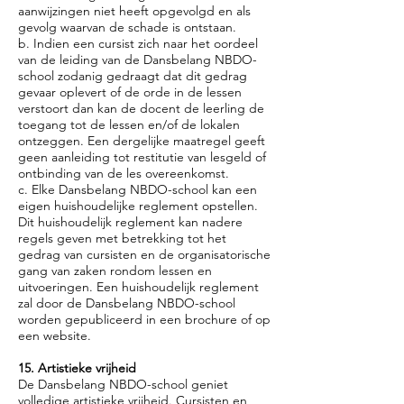
aanwijzingen niet heeft opgevolgd en als
gevolg waarvan de schade is ontstaan.
b. Indien een cursist zich naar het oordeel
van de leiding van de Dansbelang NBDO-
school zodanig gedraagt dat dit gedrag
gevaar oplevert of de orde in de lessen
verstoort dan kan de docent de leerling de
toegang tot de lessen en/of de lokalen
ontzeggen. Een dergelijke maatregel geeft
geen aanleiding tot restitutie van lesgeld of
ontbinding van de les overeenkomst.
c. Elke Dansbelang NBDO-school kan een
eigen huishoudelijke reglement opstellen.
Dit huishoudelijk reglement kan nadere
regels geven met betrekking tot het
gedrag van cursisten en de organisatorische
gang van zaken rondom lessen en
uitvoeringen. Een huishoudelijk reglement
zal door de Dansbelang NBDO-school
worden gepubliceerd in een brochure of op
een website.
15. Artistieke vrijheid
De Dansbelang NBDO-school geniet
volledige artistieke vrijheid. Cursisten en