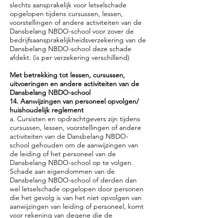
slechts aansprakelijk voor letselschade
opgelopen tijdens cursussen, lessen,
voorstellingen of andere activiteiten van de
Dansbelang NBDO-school voor zover de
bedrijfsaansprakelijkheidsverzekering van de
Dansbelang NBDO-school deze schade
afdekt. (is per verzekering verschillend)
Met betrekking tot lessen, cursussen,
uitvoeringen en andere activiteiten van de
Dansbelang NBDO-school
14. Aanwijzingen van personeel opvolgen/
huishoudelijk reglement
a. Cursisten en opdrachtgevers zijn tijdens
cursussen, lessen, voorstellingen of andere
activiteiten van de Dansbelang NBDO-
school gehouden om de aanwijzingen van
de leiding of het personeel van de
Dansbelang NBDO-school op te volgen.
Schade aan eigendommen van de
Dansbelang NBDO-school of derden dan
wel letselschade opgelopen door personen
die het gevolg is van het niet opvolgen van
aanwijzingen van leiding of personeel, komt
voor rekening van degene die de