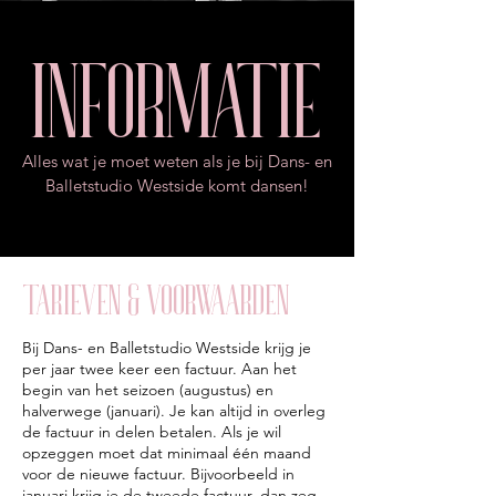
informatie
Alles wat je moet weten als je bij Dans- en
Balletstudio Westside komt dansen!
tarieven & voorwaarden
Bij Dans- en Balletstudio Westside krijg je
per jaar twee keer een factuur. Aan het
begin van het seizoen (augustus) en
halverwege (januari). Je kan altijd in overleg
de factuur in delen betalen. Als je wil
opzeggen moet dat minimaal één maand
voor de nieuwe factuur. Bijvoorbeeld in
januari krijg je de tweede factuur, dan zeg