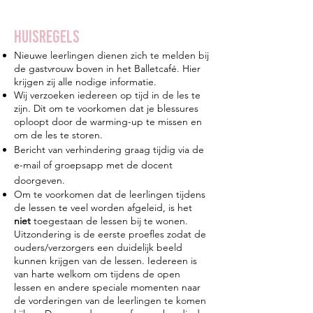
Huisregels
Nieuwe leerlingen dienen zich te melden bij
de gastvrouw boven in het Balletcafé. Hier
krijgen zij alle nodige informatie.
Wij verzoeken iedereen op tijd in de les te
zijn. Dit om te voorkomen dat je blessures
oploopt door de warming-up te missen en
om de les te storen.
Bericht van verhindering graag tijdig via de
e-mail of groepsapp met de docent
doorgeven.
Om te voorkomen dat de leerlingen tijdens
de lessen te veel worden afgeleid, is het
niet
toegestaan de lessen bij te wonen.
Uitzondering is de eerste proefles zodat de
ouders/verzorgers een duidelijk beeld
kunnen krijgen van de lessen. Iedereen is
van harte welkom om tijdens de open
lessen en andere speciale momenten naar
de vorderingen van de leerlingen te komen